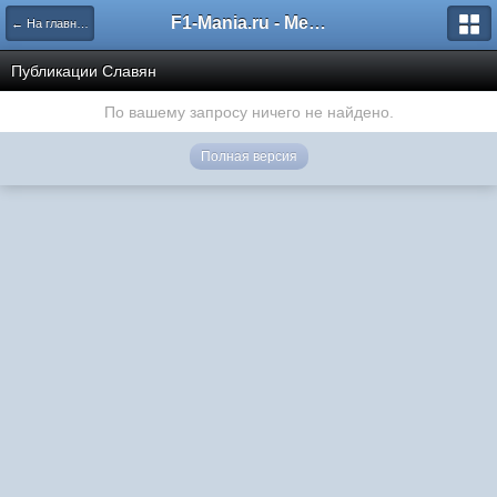
F1-Mania.ru - Международный чемпионат по симрейсингу
← На главную
Публикации Славян
По вашему запросу ничего не найдено.
Полная версия