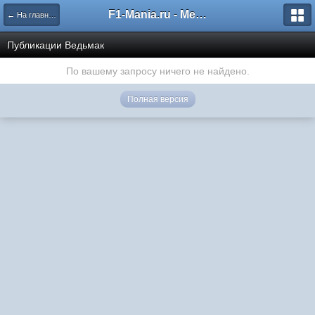
F1-Mania.ru - Международный чемпионат по симрейсингу
← На главную
Публикации Ведьмак
По вашему запросу ничего не найдено.
Полная версия