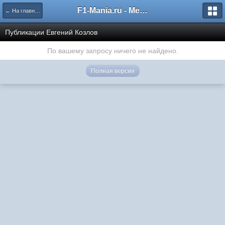
F1-Mania.ru - Международный чемпионат по симрейсингу
← На главную
Публикации Евгений Козлов
По вашему запросу ничего не найдено.
Полная версия