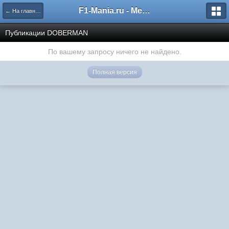
F1-Mania.ru - Международный чемпионат по симрейсингу
← На главную
Публикации DOBERMAN
По вашему запросу ничего не найдено.
Полная версия