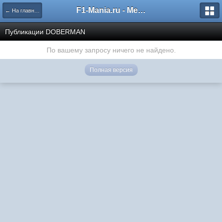
F1-Mania.ru - Международный чемпионат по симрейсингу
← На главную
Публикации DOBERMAN
По вашему запросу ничего не найдено.
Полная версия