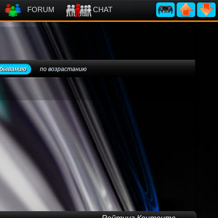
FORUM
CHAT
убыванию
по возрастанию