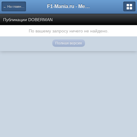
F1-Mania.ru - Международный чемпионат по симрейсингу
← На главную
Публикации DOBERMAN
По вашему запросу ничего не найдено.
Полная версия