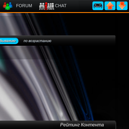
FORUM
CHAT
убыванию
по возрастанию
Рейтинг Контента