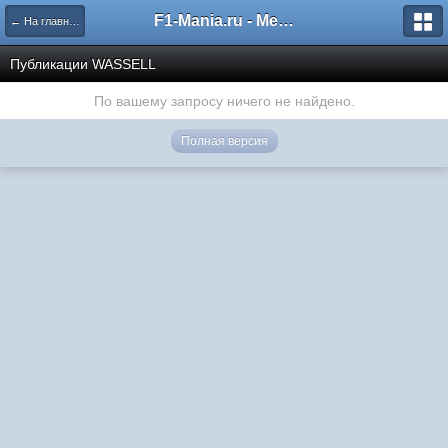
F1-Mania.ru - Международный чемпионат по симрейсингу
← На главную
Публикации WASSELL
По вашему запросу ничего не найдено.
Полная версия