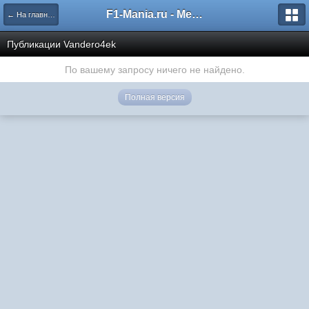
F1-Mania.ru - Международный чемпионат по симрейсингу
← На главную
Публикации Vandero4ek
По вашему запросу ничего не найдено.
Полная версия