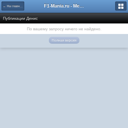
F1-Mania.ru - Международный чемпионат по симрейсингу
← На главную
Публикации Денис
По вашему запросу ничего не найдено.
Полная версия