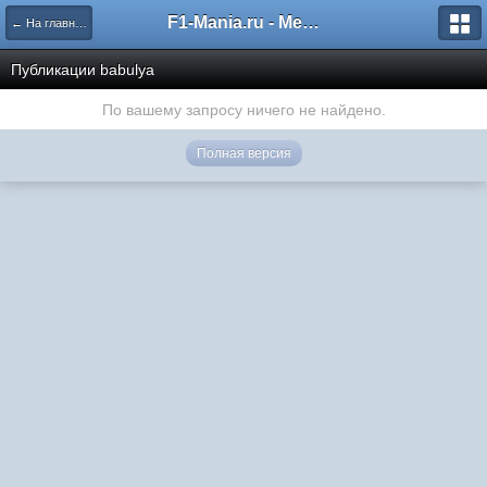
F1-Mania.ru - Международный чемпионат по симрейсингу
← На главную
Публикации babulya
По вашему запросу ничего не найдено.
Полная версия