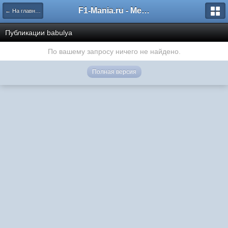
F1-Mania.ru - Международный чемпионат по симрейсингу
← На главную
Публикации babulya
По вашему запросу ничего не найдено.
Полная версия