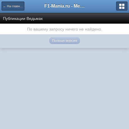
F1-Mania.ru - Международный чемпионат по симрейсингу
← На главную
Публикации Ведьмак
По вашему запросу ничего не найдено.
Полная версия