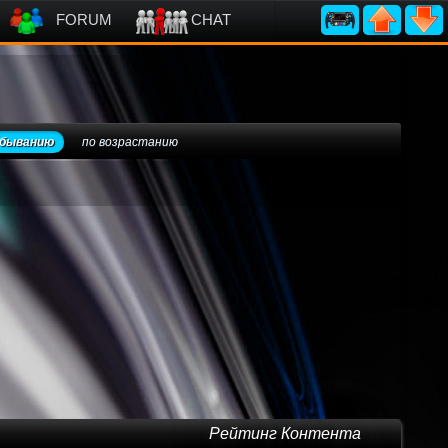
FORUM
CHAT
убыванию
по возрастанию
Рейтинг Контента