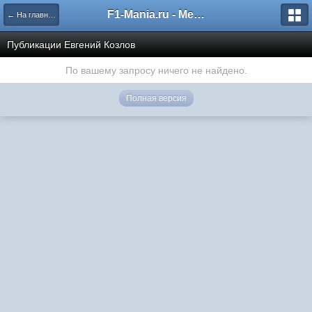
F1-Mania.ru - Международный чемпионат по симрейсингу
← На главную
Публикации Евгений Козлов
По вашему запросу ничего не найдено.
Полная версия