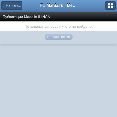
F1-Mania.ru - Международный чемпионат по симрейсингу
← На главную
Публикации Madalin ILINCA
По вашему запросу ничего не найдено.
Полная версия