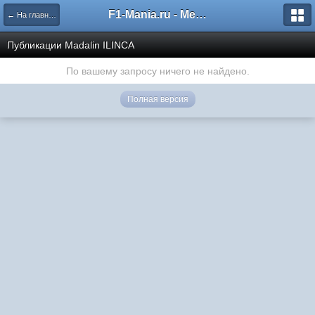
F1-Mania.ru - Международный чемпионат по симрейсингу
← На главную
Публикации Madalin ILINCA
По вашему запросу ничего не найдено.
Полная версия