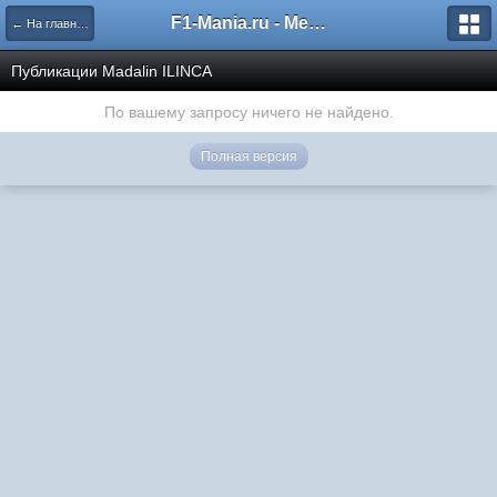
F1-Mania.ru - Международный чемпионат по симрейсингу
← На главную
Публикации Madalin ILINCA
По вашему запросу ничего не найдено.
Полная версия