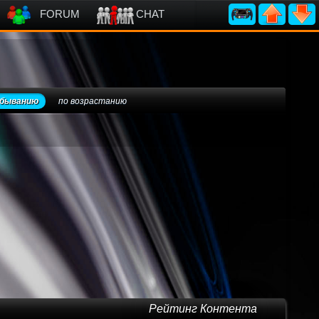
FORUM
CHAT
убыванию
по возрастанию
Рейтинг Контента