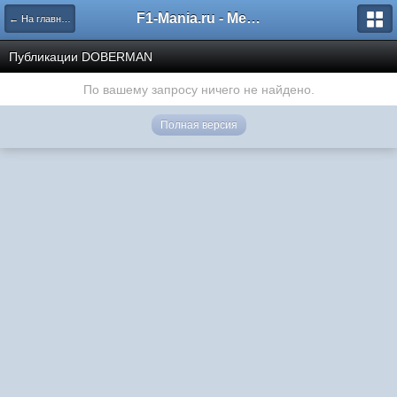
F1-Mania.ru - Международный чемпионат по симрейсингу
← На главную
Публикации DOBERMAN
По вашему запросу ничего не найдено.
Полная версия