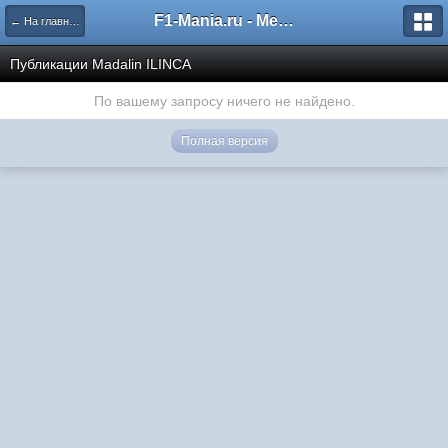
F1-Mania.ru - Международный чемпионат по симрейсингу
← На главную
Публикации Madalin ILINCA
По вашему запросу ничего не найдено.
Полная версия