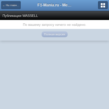
F1-Mania.ru - Международный чемпионат по симрейсингу
← На главную
Публикации WASSELL
По вашему запросу ничего не найдено.
Полная версия