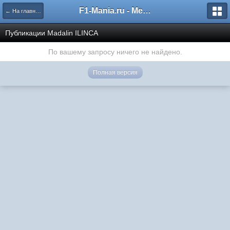
F1-Mania.ru - Международный чемпионат по симрейсингу
← На главную
Публикации Madalin ILINCA
По вашему запросу ничего не найдено.
Полная версия