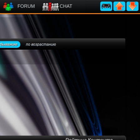
FORUM
CHAT
убыванию
по возрастанию