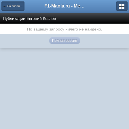
F1-Mania.ru - Международный чемпионат по симрейсингу
← На главную
Публикации Евгений Козлов
По вашему запросу ничего не найдено.
Полная версия