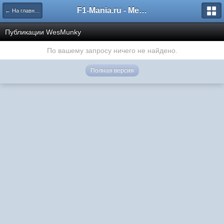
F1-Mania.ru - Международный чемпионат по симрейсингу
← На главную
Публикации WesMunky
По вашему запросу ничего не найдено.
Полная версия