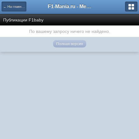
F1-Mania.ru - Международный чемпионат по симрейсингу
← На главную
Публикации F1baby
По вашему запросу ничего не найдено.
Полная версия