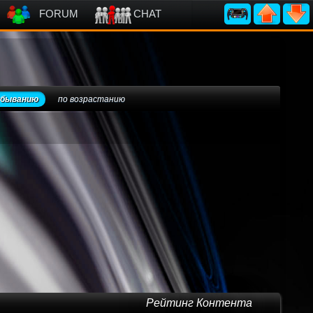
FORUM
CHAT
убыванию
по возрастанию
Рейтинг Контента