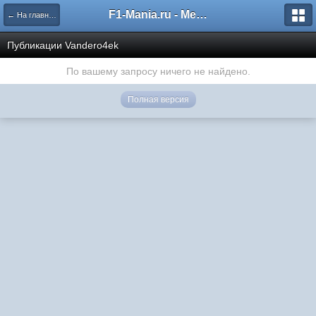
F1-Mania.ru - Международный чемпионат по симрейсингу
← На главную
Публикации Vandero4ek
По вашему запросу ничего не найдено.
Полная версия