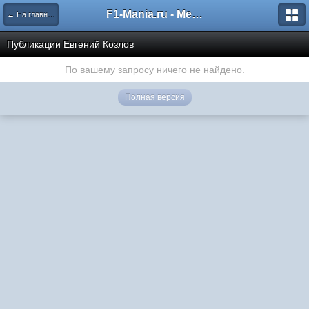
F1-Mania.ru - Международный чемпионат по симрейсингу
← На главную
Публикации Евгений Козлов
По вашему запросу ничего не найдено.
Полная версия