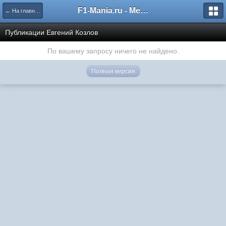
F1-Mania.ru - Международный чемпионат по симрейсингу
← На главную
Публикации Евгений Козлов
По вашему запросу ничего не найдено.
Полная версия