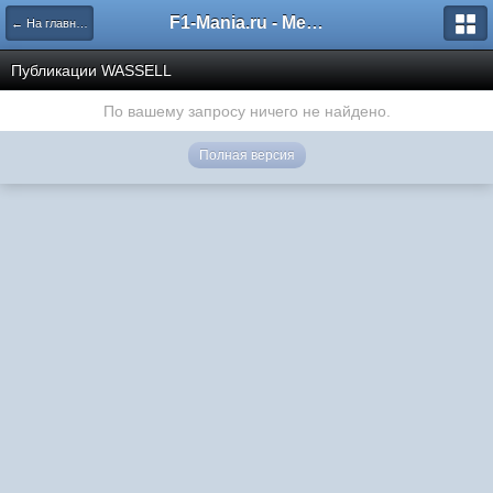
F1-Mania.ru - Международный чемпионат по симрейсингу
← На главную
Публикации WASSELL
По вашему запросу ничего не найдено.
Полная версия