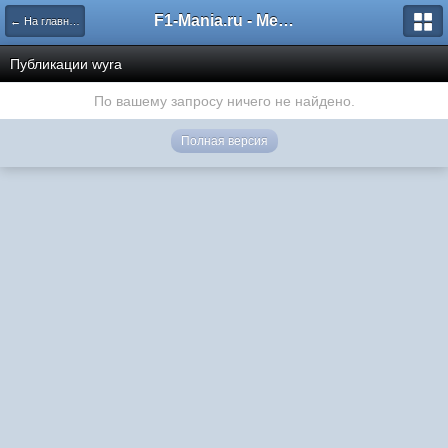
F1-Mania.ru - Международный чемпионат по симрейсингу
← На главную
Публикации wyra
По вашему запросу ничего не найдено.
Полная версия