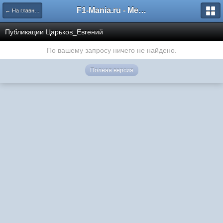
F1-Mania.ru - Международный чемпионат по симрейсингу
← На главную
Публикации Царьков_Евгений
По вашему запросу ничего не найдено.
Полная версия