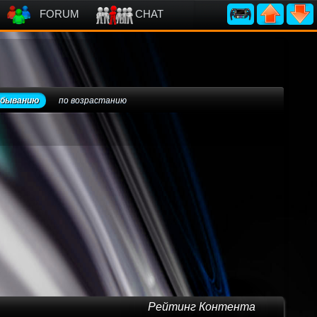
FORUM
CHAT
убыванию
по возрастанию
Рейтинг Контента