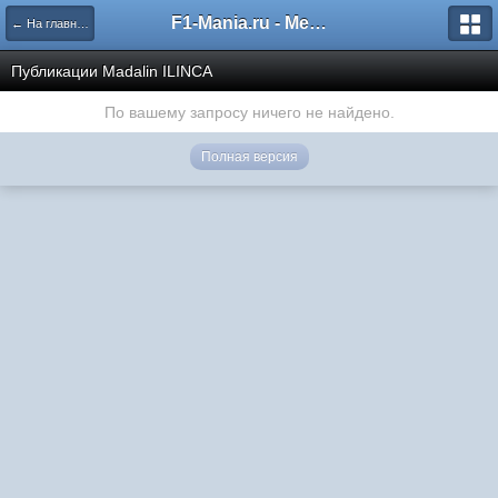
F1-Mania.ru - Международный чемпионат по симрейсингу
← На главную
Публикации Madalin ILINCA
По вашему запросу ничего не найдено.
Полная версия