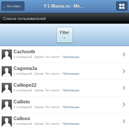
F1-Mania.ru - Международный чемпионат по симрейсингу
← На главную
Список пользователей
Filter
»
Cachootb
0 сообщений · Группа: Тест-пилот ·
Публикации
Cagoma3a
1 сообщений · Группа: Тест-пилот ·
Публикации
Calliope22
0 сообщений · Группа: Тест-пилот ·
Публикации
Callisto
0 сообщений · Группа: Тест-пилот ·
Публикации
Callous
0 сообщений · Группа: Тест-пилот ·
Публикации