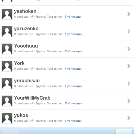
yashoken
0 сообщений · Группа: Тест-пилот ·
Публикации
yazuzenko
0 сообщений · Группа: Тест-пилот ·
Публикации
Yooohuuu
0 сообщений · Группа: Тест-пилот ·
Публикации
York
0 сообщений · Группа: Тест-пилот ·
Публикации
yoruchisan
0 сообщений · Группа: Тест-пилот ·
Публикации
YourWillMyGrab
3 сообщений · Группа: Тест-пилот ·
Публикации
yukos
8 сообщений · Группа: Тест-пилот ·
Публикации