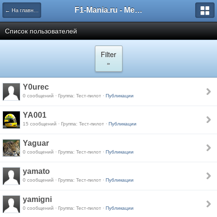
F1-Mania.ru - Международный чемпионат по симрейсингу
← На главную
Список пользователей
Filter
»
Y0urec
0 сообщений · Группа: Тест-пилот ·
Публикации
YA001
15 сообщений · Группа: Тест-пилот ·
Публикации
Yaguar
0 сообщений · Группа: Тест-пилот ·
Публикации
yamato
0 сообщений · Группа: Тест-пилот ·
Публикации
yamigni
0 сообщений · Группа: Тест-пилот ·
Публикации