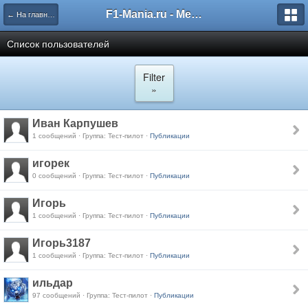
F1-Mania.ru - Международный чемпионат по симрейсингу
← На главную
Список пользователей
Filter
»
Иван Карпушев
1 сообщений · Группа: Тест-пилот ·
Публикации
игорек
0 сообщений · Группа: Тест-пилот ·
Публикации
Игорь
1 сообщений · Группа: Тест-пилот ·
Публикации
Игорь3187
1 сообщений · Группа: Тест-пилот ·
Публикации
ильдар
97 сообщений · Группа: Тест-пилот ·
Публикации