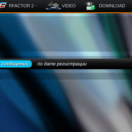
RFACTOR 2
VIDEO
DOWNLOAD
у сообщений
по дате регистрации