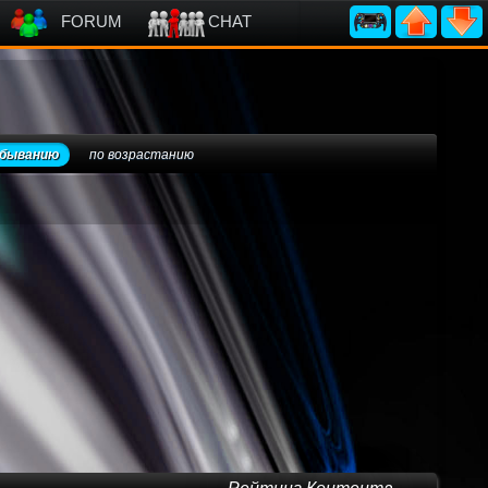
FORUM
CHAT
убыванию
по возрастанию