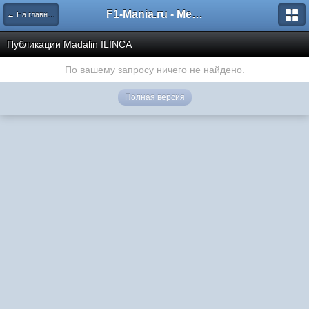
F1-Mania.ru - Международный чемпионат по симрейсингу
← На главную
Публикации Madalin ILINCA
По вашему запросу ничего не найдено.
Полная версия