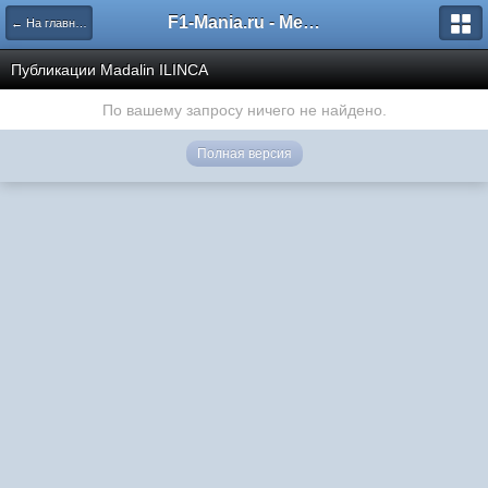
F1-Mania.ru - Международный чемпионат по симрейсингу
← На главную
Публикации Madalin ILINCA
По вашему запросу ничего не найдено.
Полная версия