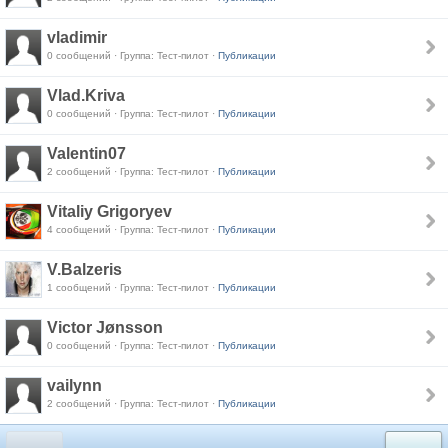
vladimir
0 сообщений · Группа: Тест-пилот ·
Публикации
Vlad.Kriva
0 сообщений · Группа: Тест-пилот ·
Публикации
Valentin07
2 сообщений · Группа: Тест-пилот ·
Публикации
Vitaliy Grigoryev
4 сообщений · Группа: Тест-пилот ·
Публикации
V.Balzeris
1 сообщений · Группа: Тест-пилот ·
Публикации
Victor Jønsson
0 сообщений · Группа: Тест-пилот ·
Публикации
vailynn
2 сообщений · Группа: Тест-пилот ·
Публикации