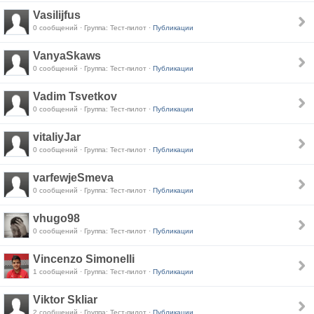
Vasilijfus
0 сообщений · Группа: Тест-пилот ·
Публикации
VanyaSkaws
0 сообщений · Группа: Тест-пилот ·
Публикации
Vadim Tsvetkov
0 сообщений · Группа: Тест-пилот ·
Публикации
vitaliyJar
0 сообщений · Группа: Тест-пилот ·
Публикации
varfewjeSmeva
0 сообщений · Группа: Тест-пилот ·
Публикации
vhugo98
0 сообщений · Группа: Тест-пилот ·
Публикации
Vincenzo Simonelli
1 сообщений · Группа: Тест-пилот ·
Публикации
Viktor Skliar
2 сообщений · Группа: Тест-пилот ·
Публикации