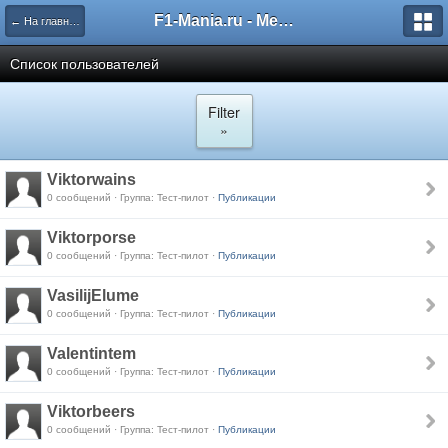
F1-Mania.ru - Международный чемпионат по симрейсингу
← На главную
Список пользователей
Filter
»
Viktorwains
0 сообщений · Группа: Тест-пилот ·
Публикации
Viktorporse
0 сообщений · Группа: Тест-пилот ·
Публикации
VasilijElume
0 сообщений · Группа: Тест-пилот ·
Публикации
Valentintem
0 сообщений · Группа: Тест-пилот ·
Публикации
Viktorbeers
0 сообщений · Группа: Тест-пилот ·
Публикации