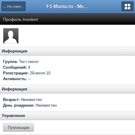
F1-Mania.ru - Международный чемпионат по симрейсингу
← На главную
Профиль Insolent
Информация
Группа:
Тест-пилот
Сообщений:
4
Регистрация:
29-июля 10
Активность:
--
Информация
Возраст:
Неизвестен
День рождения:
Неизвестен
Управление
Публикации