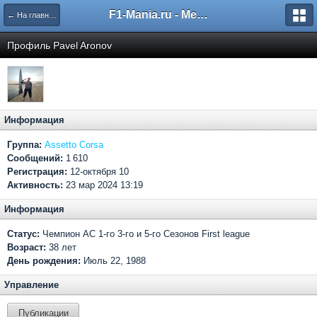
F1-Mania.ru - Международный чемпионат по симрейсингу
← На главную
Профиль Pavel Aronov
Информация
Группа:
Assetto Corsa
Сообщений:
1 610
Регистрация:
12-октября 10
Активность:
23 мар 2024 13:19
Информация
Статус:
Чемпион АС 1-го 3-го и 5-го Сезонов First league
Возраст:
38 лет
День рождения:
Июль 22, 1988
Управление
Публикации