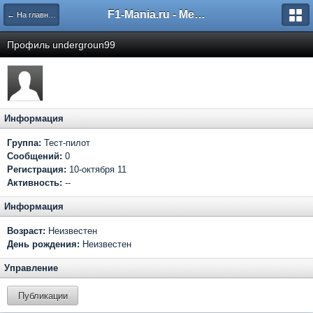
F1-Mania.ru - Международный чемпионат по симрейсингу
← На главную
Профиль undergroun99
Информация
Группа:
Тест-пилот
Сообщений:
0
Регистрация:
10-октября 11
Активность:
--
Информация
Возраст:
Неизвестен
День рождения:
Неизвестен
Управление
Публикации