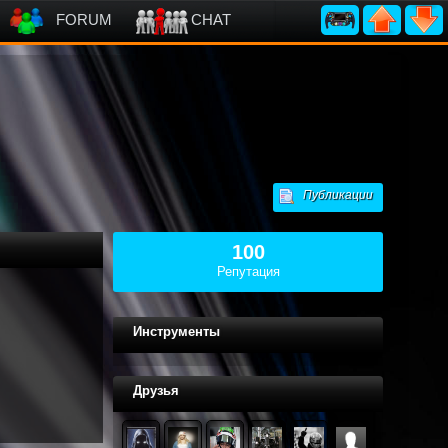
FORUM
CHAT
Публикации
100
Репутация
Инструменты
Друзья