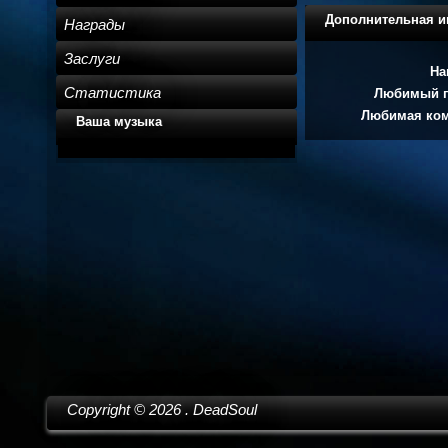
Дополнительная 
Награды
Заслуги
На
Статистика
Любимый п
Любимая ком
Ваша музыка
Copyright ©
2026
. DeadSoul