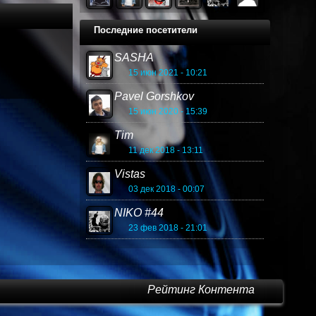
Последние посетители
SASHA
15 июн 2021 - 10:21
Pavel Gorshkov
15 июн 2020 - 15:39
Tim
11 дек 2018 - 13:11
Vistas
03 дек 2018 - 00:07
NIKO #44
23 фев 2018 - 21:01
Рейтинг Контента