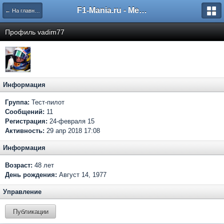
F1-Mania.ru - Международный чемпионат по симрейсингу
← На главную
Профиль vadim77
Информация
Группа:
Тест-пилот
Сообщений:
11
Регистрация:
24-февраля 15
Активность:
29 апр 2018 17:08
Информация
Возраст:
48 лет
День рождения:
Август 14, 1977
Управление
Публикации